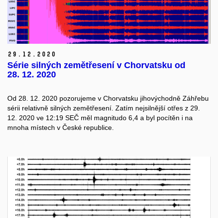
29.
12.
2020
Série silných zemětřesení v Chorvatsku od
28. 12. 2020
Od 28. 12. 2020 pozorujeme v Chorvatsku jihovýchodně Záhřebu
sérii relativně silných zemětřesení. Zatím nejsilnější otřes z 29.
12. 2020 ve 12:19 SEČ měl magnitudo 6,4 a byl pocítěn i na
mnoha místech v České republice.