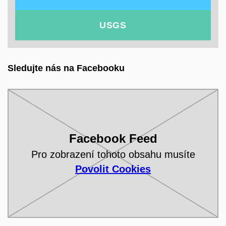
USGS
Sledujte nás na Facebooku
Facebook Feed
Pro zobrazení tohoto obsahu musíte
Povolit Cookies