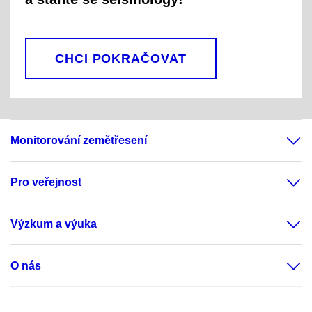
CHCI POKRAČOVAT
Monitorování zemětřesení
Pro veřejnost
Výzkum a výuka
O nás