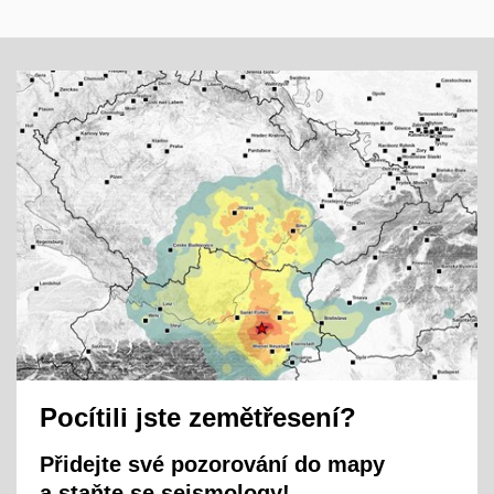
Pocítili jste zemětřesení?
Přidejte své pozorování do mapy
a staňte se seismology!