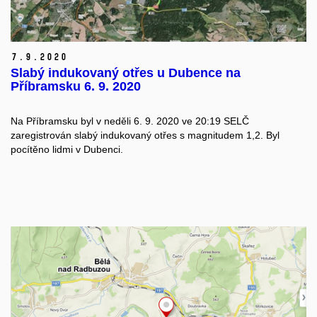
7.
9.
2020
Slabý indukovaný otřes u Dubence na
Příbramsku 6. 9. 2020
Na Příbramsku byl v neděli 6. 9. 2020 ve 20:19 SELČ
zaregistrován slabý indukovaný otřes s magnitudem 1,2. Byl
pocítěno lidmi v Dubenci.