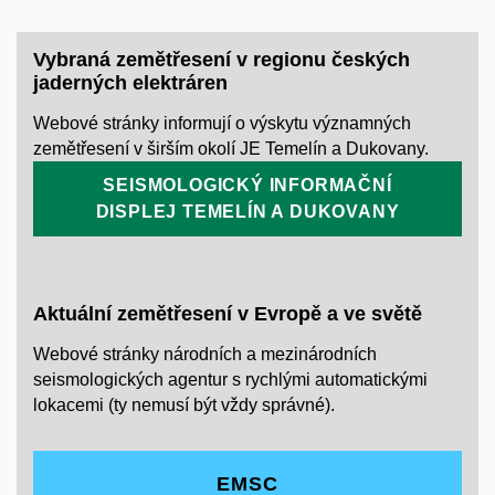
Vybraná zemětřesení v regionu českých
jaderných elektráren
Webové stránky informují o výskytu významných
zemětřesení v širším okolí JE Temelín a Dukovany.
SEISMOLOGICKÝ INFORMAČNÍ
DISPLEJ TEMELÍN A DUKOVANY
Aktuální zemětřesení v Evropě a ve světě
Webové stránky národních a mezinárodních
seismologických agentur s rychlými automatickými
lokacemi (ty nemusí být vždy správné).
EMSC