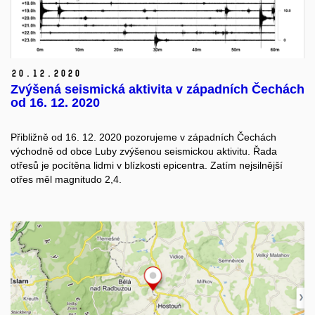
20.
12.
2020
Zvýšená seismická aktivita v západních Čechách
od 16. 12. 2020
Přibližně od 16. 12. 2020 pozorujeme v západních Čechách
východně od obce Luby zvýšenou seismickou aktivitu. Řada
otřesů je pocítěna lidmi v blízkosti epicentra. Zatím nejsilnější
otřes měl magnitudo 2,4.