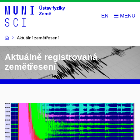
EN
Aktuální zemětřesení
Aktuálně registrovaná
zemětřesení