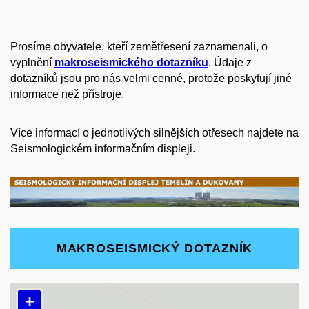
Prosíme obyvatele, kteří zemětřesení zaznamenali, o
vyplnění
makroseismického dotazníku
. Údaje z
dotazníků jsou pro nás velmi cenné, protože poskytují jiné
informace než přístroje.
Více informací o jednotlivých silnějších otřesech najdete na
Seismologickém informačním displeji.
MAKROSEISMICKÝ DOTAZNÍK
+