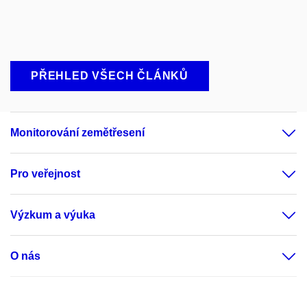
PŘEHLED VŠECH ČLÁNKŮ
Monitorování zemětřesení
Pro veřejnost
Výzkum a výuka
O nás