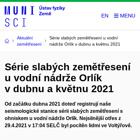
EN
Aktuální
Série slabých zemětřesení u vodní
zemětřesení
nádrže Orlík v dubnu a květnu 2021
Série slabých zemětřesení
u vodní nádrže Orlík
v dubnu a květnu 2021
Od začátku dubna 2021 doteď registrují naše
seismologické stanice sérii slabých zemětřesení s
ohniskem u vodní nádrže Orlík. Nejsilnější otřes z
29.4.2021 v 17:04 SELČ byl pocítěn lidmi ve Voltýřově.