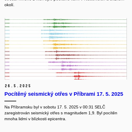
okolí.
26.
5.
2025
Pocítěný seismický otřes v Příbrami 17. 5. 2025
Na Příbramsku byl v sobotu 17. 5. 2025 v 00:31 SELČ
zaregistrován seismický otřes s magnitudem 1,9. Byl pocítěn
mnoha lidmi v blízkosti epicentra.