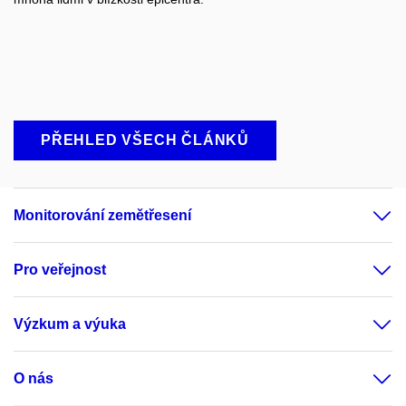
PŘEHLED VŠECH ČLÁNKŮ
Monitorování zemětřesení
Pro veřejnost
Výzkum a výuka
O nás