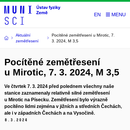
EN
Aktuální
Pocítěné zemětřesení u Mirotic, 7.
zemětřesení
3. 2024, M 3,5
Pocítěné zemětřesení
u Mirotic, 7. 3. 2024, M 3,5
Ve čtvrtek 7. 3. 2024 před polednem všechny naše
stanice zaznamenaly
relativně silné
zemětřesení
u Mirotic na Písecku.
Zemětřesení bylo výrazně
pocítěno lidmi zejména v jižních a středních Čechách,
ale i v západních Čechách a na Vysočině.
8.
3.
2024