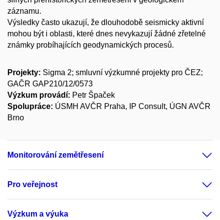
záznamu.
Výsledky často ukazují, že dlouhodobě seismicky aktivní
mohou být i oblasti, které dnes nevykazují žádné zřetelné
známky probíhajících geodynamických procesů.
Projekty:
Sigma 2; smluvní výzkumné projekty pro ČEZ;
GAČR GAP210/12/0573
Výzkum provádí:
Petr Špaček
Spolupráce:
ÚSMH AVČR Praha, IP Consult, ÚGN AVČR
Brno
Monitorování zemětřesení
Pro veřejnost
Výzkum a výuka