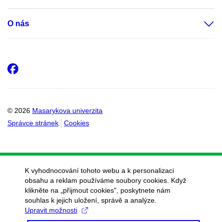
O nás
Facebook
© 2026
Masarykova univerzita
Správce stránek
Cookies
K vyhodnocování tohoto webu a k personalizaci
obsahu a reklam používáme soubory cookies. Když
klikněte na „přijmout cookies", poskytnete nám
souhlas k jejich uložení, správě a analýze.
Upravit možnosti