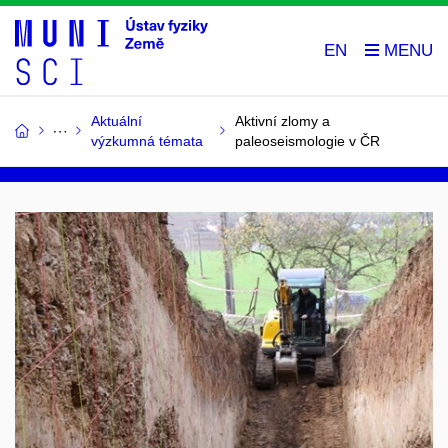
EN
Aktuální
Aktivní zlomy a
výzkumná témata
paleoseismologie v ČR