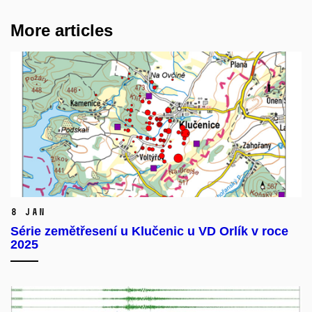
More articles
8 Jan
Série zemětřesení u Klučenic u VD Orlík v roce
2025